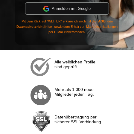
Anmelden mit Google
Mit dem Klick auf "WEITER" erkläre ich mich mit den
AGB
, den
Datenschutzrichtlinien
, sowie dem Erhalt von Marketingmitteilungen
per E-Mail einverstanden.
Alle weiblichen Profile
sind geprüft.
Mehr als 1.000 neue
Mitglieder jeden Tag.
Datenübertragung per
sicherer SSL Verbindung