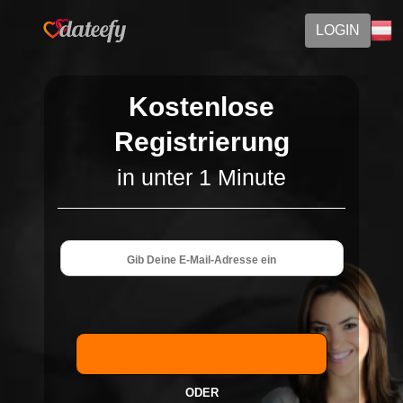
LOGIN
Kostenlose
Registrierung
in unter 1 Minute
ODER